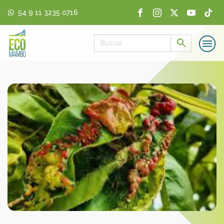
54 9 11 3235 0716