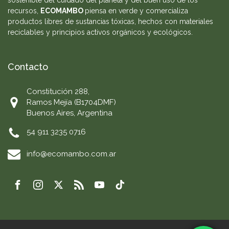
sostenible del cuidado del planeta y del buen uso de los
recursos,
ECOMAMBO
piensa en verde y comercializa
productos libres de sustancias tóxicas, hechos con materiales
reciclables y principios activos orgánicos y ecológicos.
Contacto
Constitución 288,
Ramos Mejía (B1704DMF)
Buenos Aires, Argentina
54 911 3235 0716
info@ecomambo.com.ar