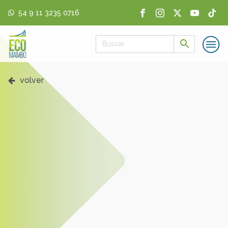
54 9 11 3235 0716
volver