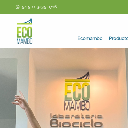
54 9 11 3235 0716
Ecomambo
Product