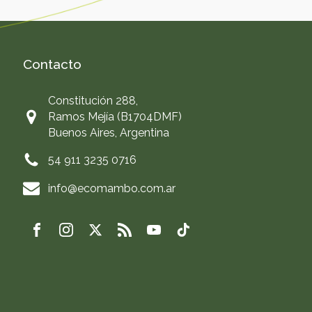
Contacto
Constitución 288,
Ramos Mejía (B1704DMF)
Buenos Aires, Argentina
54 911 3235 0716
info@ecomambo.com.ar