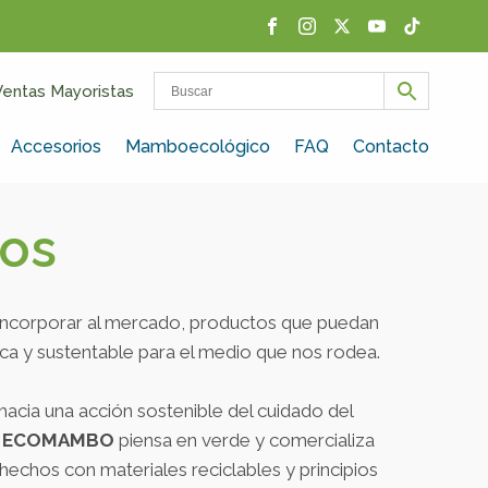
Ventas Mayoristas
Accesorios
Mamboecológico
FAQ
Contacto
os
 incorporar al mercado, productos que puedan
ca y sustentable para el medio que nos rodea.
 hacia una acción sostenible del cuidado del
,
ECOMAMBO
piensa en verde y comercializa
 hechos con materiales reciclables y principios