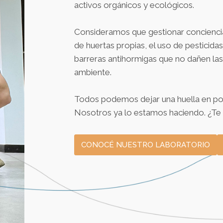
activos orgánicos y ecológicos.
Consideramos que gestionar conciencia,
de huertas propias, el uso de pesticidas
barreras antihormigas que no dañen las
ambiente.
Todos podemos dejar una huella en p
Nosotros ya lo estamos haciendo. ¿Te
CONOCÉ NUESTRO LABORATORIO