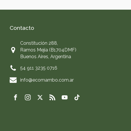
Contacto
Constitución 288,
Ramos Mejía (B1704DMF)
Buenos Aires, Argentina
54 911 3235 0716
info@ecomambo.com.ar