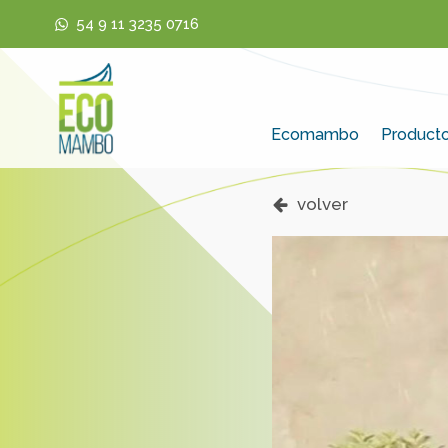
54 9 11 3235 0716
Ecomambo
Product
volver