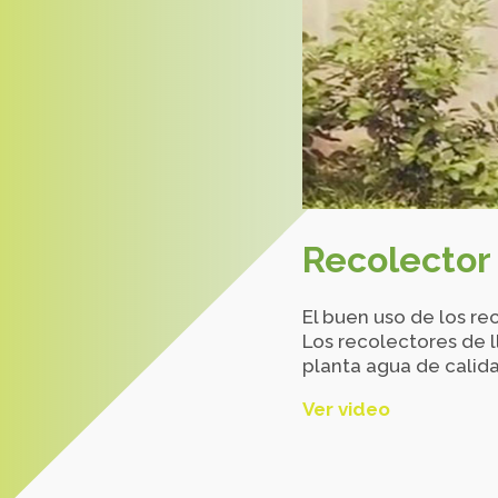
Recolector 
El buen uso de los re
Los recolectores de l
planta agua de calid
Ver video