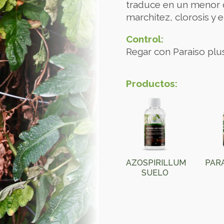
traduce en un menor d
marchitez, clorosis y 
Control:
Regar con Paraiso plus
Productos:
AZOSPIRILLUM
PAR
SUELO