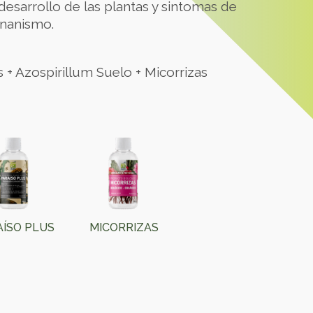
esarrollo de las plantas y sintomas de
enanismo.
 + Azospirillum Suelo + Micorrizas
AÍSO PLUS
MICORRIZAS