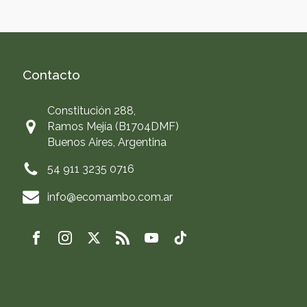
Contacto
Constitución 288,
Ramos Mejía (B1704DMF)
Buenos Aires, Argentina
54 911 3235 0716
info@ecomambo.com.ar