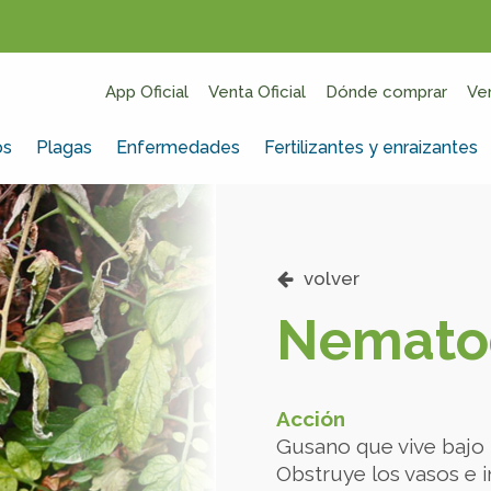
App Oficial
Venta Oficial
Dónde comprar
Ve
os
Plagas
Enfermedades
Fertilizantes y enraizantes
volver
Nemato
Acción
Gusano que vive bajo la
Obstruye los vasos e i