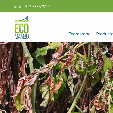
54 9 11 3235 0716
Ecomambo
Product