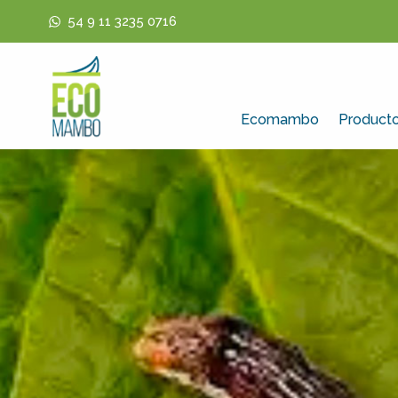
54 9 11 3235 0716
Ecomambo
Product