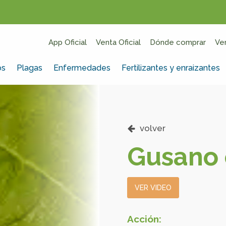
App Oficial
Venta Oficial
Dónde comprar
Ve
os
Plagas
Enfermedades
Fertilizantes y enraizantes
volver
Gusano 
VER VIDEO
Acción: