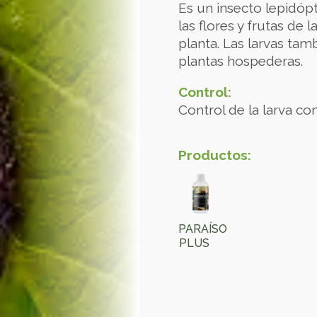
Es un insecto lepidópt
las flores y frutas de 
planta. Las larvas tam
plantas hospederas.
Control:
Control de la larva con
Productos:
PARAÍSO
PLUS