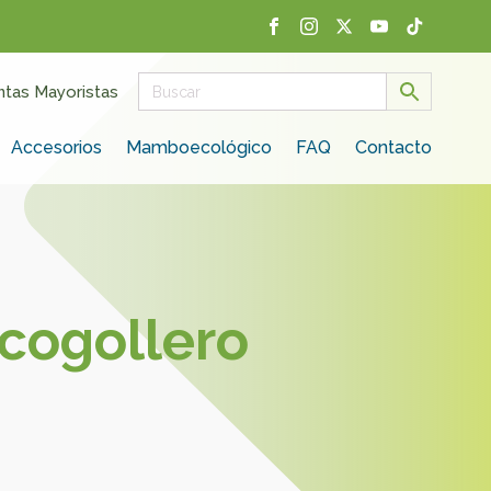
ntas Mayoristas
Accesorios
Mamboecológico
FAQ
Contacto
cogollero