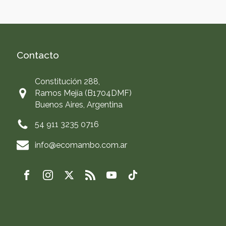
Contacto
Constitución 288,
Ramos Mejía (B1704DMF)
Buenos Aires, Argentina
54 911 3235 0716
info@ecomambo.com.ar