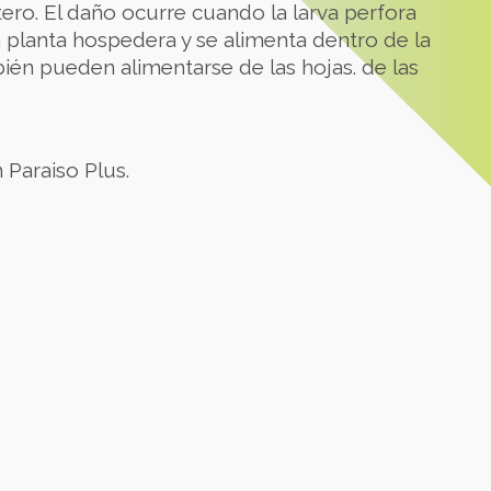
ero. El daño ocurre cuando la larva perfora
la planta hospedera y se alimenta dentro de la
bién pueden alimentarse de las hojas. de las
 Paraiso Plus.